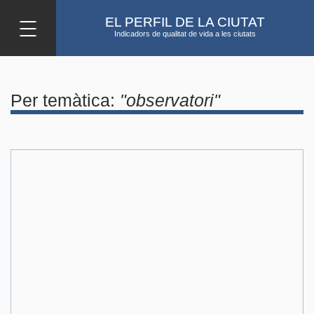
Vés al contingut
EL PERFIL DE LA CIUTAT
Indicadors de qualitat de vida a les ciutats
Per temàtica:
"observatori"