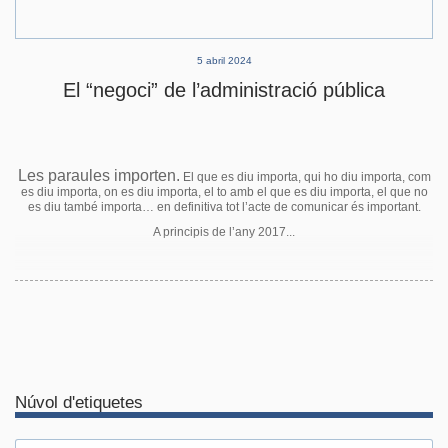
5 abril 2024
El “negoci” de l’administració pública
Les paraules importen.
El que es diu importa, qui ho diu importa, com
es diu importa, on es diu importa, el to amb el que es diu importa, el que no
es diu també importa… en definitiva tot l’acte de comunicar és important.
A principis de l’any 2017...
Núvol d'etiquetes