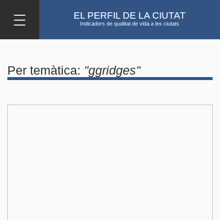
Vés al contingut
EL PERFIL DE LA CIUTAT
Indicadors de qualitat de vida a les ciutats
Per temàtica:
"ggridges"