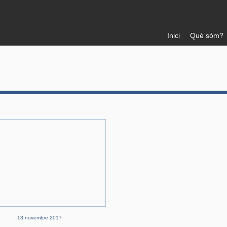
Inici
Què sóm?
13 novembre 2017