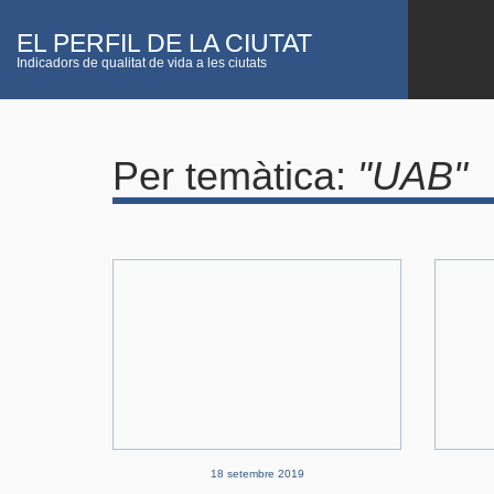
Vés al contingut
EL PERFIL DE LA CIUTAT
Indicadors de qualitat de vida a les ciutats
Per temàtica:
"UAB"
18 setembre 2019