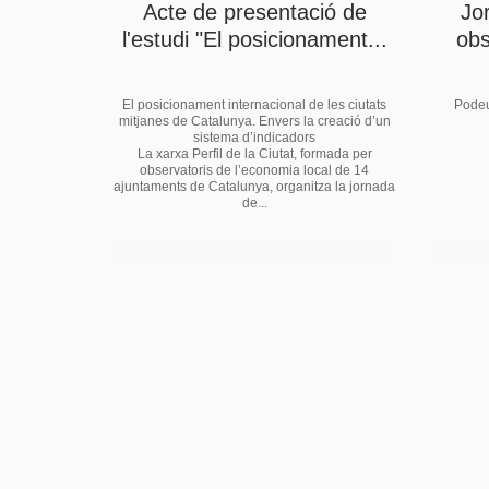
Acte de presentació de
Jo
l'estudi "El posicionament...
obs
El posicionament internacional de les ciutats
Podeu 
mitjanes de Catalunya. Envers la creació d’un
sistema d’indicadors
La xarxa Perfil de la Ciutat, formada per
observatoris de l’economia local de 14
ajuntaments de Catalunya, organitza la jornada
de...