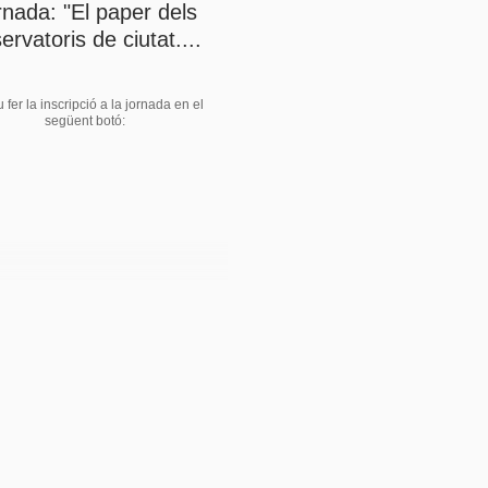
rnada: "El paper dels
ervatoris de ciutat....
fer la inscripció a la jornada en el
següent botó: