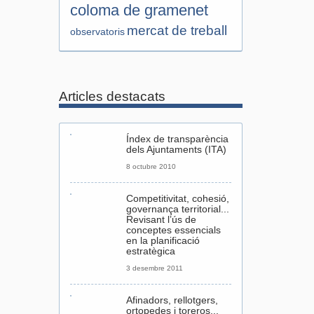
coloma de gramenet
mercat de treball
observatoris
Articles destacats
Índex de transparència
dels Ajuntaments (ITA)
8 octubre 2010
Competitivitat, cohesió,
governança territorial...
Revisant l’ús de
conceptes essencials
en la planificació
estratègica
3 desembre 2011
Afinadors, rellotgers,
ortopedes i toreros...