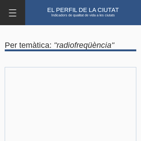
Vés al contingut
EL PERFIL DE LA CIUTAT
Indicadors de qualitat de vida a les ciutats
Per temàtica:
"radiofreqüència"